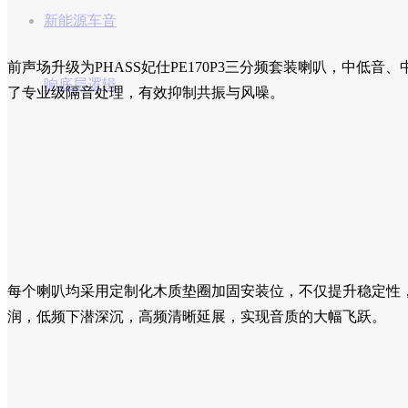
新能源车音
前声场升级为PHASS妃仕PE170P3三分频套装喇叭，中低
响底层逻辑
了专业级隔音处理，有效抑制共振与风噪。
每个喇叭均采用定制化木质垫圈加固安装位，不仅提升稳定性
润，低频下潜深沉，高频清晰延展，实现音质的大幅飞跃。