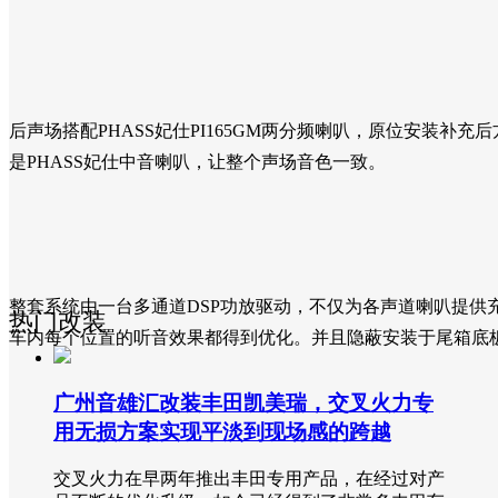
后声场搭配PHASS妃仕PI165GM两分频喇叭，原位安装补
是PHASS妃仕中音喇叭，让整个声场音色一致。
整套系统由一台多通道DSP功放驱动，不仅为各声道喇叭提供
热门改装
车内每个位置的听音效果都得到优化。并且隐蔽安装于尾箱底
广州音雄汇改装丰田凯美瑞，交叉火力专
用无损方案实现平淡到现场感的跨越
交叉火力在早两年推出丰田专用产品，在经过对产