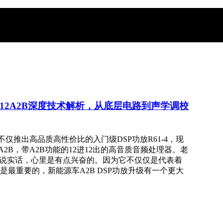
-12A2B深度技术解析，从底层电路到声学调校
不仅推出高品质高性价比的入门级DSP功放R61-4，现
2A2B，带A2B功能的12进12出的高音质音频处理器。老
，说实话，心里是有点兴奋的。因为它不仅仅是代表着
最重要的，新能源车A2B DSP功放升级有一个更大