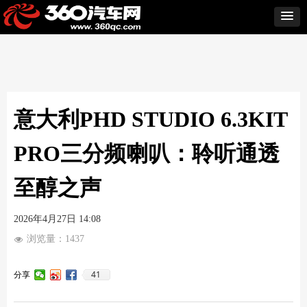
意大利PHD STUDIO 6.3KIT
PRO三分频喇叭：聆听通透
至醇之声
2026年4月27日
14:08
浏览量：
1437
넶
41
分享