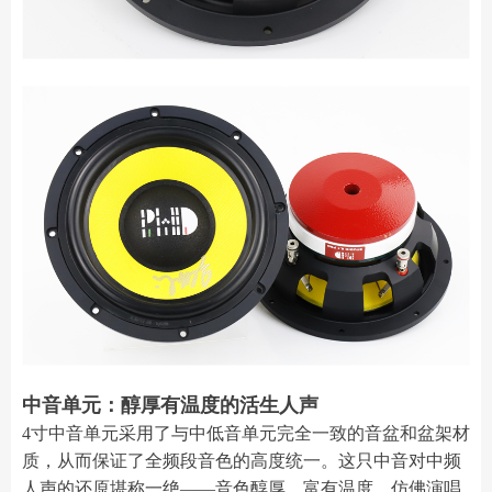
中音单元：醇厚有温度的活生人声
4寸中音单元采用了与中低音单元完全一致的音盆和盆架材
质，从而保证了全频段音色的高度统一。这只中音对中频
人声的还原堪称一绝——音色醇厚、富有温度，仿佛演唱