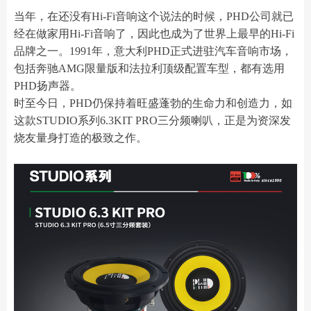
当年，在还没有Hi-Fi音响这个说法的时候，PHD公司就已
经在做家用Hi-Fi音响了，因此也成为了世界上最早的Hi-Fi
品牌之一。1991年，意大利PHD正式进驻汽车音响市场，
包括奔驰AMG限量版和法拉利顶级配置车型，都有选用
PHD扬声器。
时至今日，PHD仍保持着旺盛蓬勃的生命力和创造力，如
这款STUDIO系列6.3KIT PRO三分频喇叭，正是为资深发
烧友量身打造的极致之作。