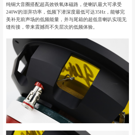
纯铜大音圈搭配超高效铁氧体磁路，使喇叭最大可承受
240W的澎湃功率，低频下潜深度最低可达35Hz，能够完
美补充前声场的低频能量，并与尾箱的超低音喇叭实现无
缝衔接，带来震撼而不失层次的低频体验。