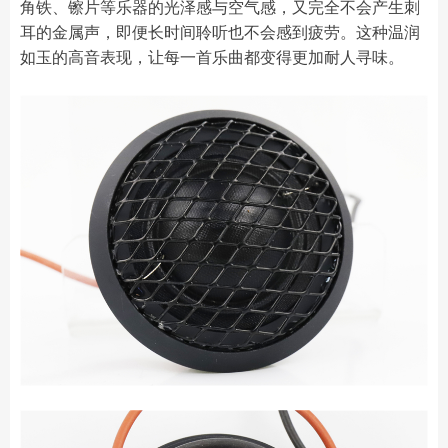
角铁、镲片等乐器的光泽感与空气感，又完全不会产生刺
耳的金属声，即便长时间聆听也不会感到疲劳。这种温润
如玉的高音表现，让每一首乐曲都变得更加耐人寻味。