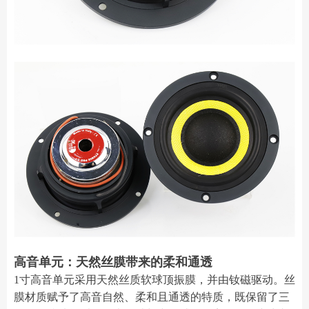
高音单元：天然丝膜带来的柔和通透
1寸高音单元采用天然丝质软球顶振膜，并由钕磁驱动。丝
膜材质赋予了高音自然、柔和且通透的特质，既保留了三