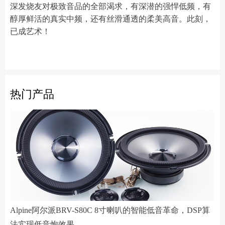
深发烧友对极致音品的全部渴求，有深潜的强悍低频，有
醇厚鲜活的真实中频，还有丝滑通透的柔美高音。此刻，
已成艺术！
热门产品
Alpine阿尔派BRV-S80C 8寸喇叭的智能低音革命，DSP算
法实现低音炮效果