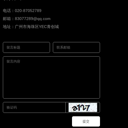
电话：020-87052789
邮箱：83077289@qq.com
地址：广州市海珠区YEC青创城
提交