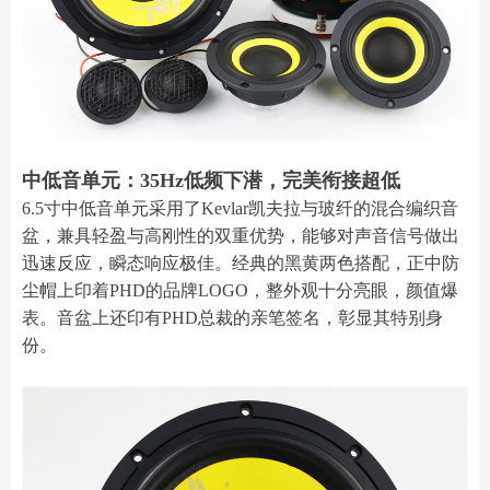
中低音单元：35Hz低频下潜，完美衔接超低
6.5寸中低音单元采用了Kevlar凯夫拉与玻纤的混合编织音
盆，兼具轻盈与高刚性的双重优势，能够对声音信号做出
迅速反应，瞬态响应极佳。经典的黑黄两色搭配，正中防
尘帽上印着PHD的品牌LOGO，整外观十分亮眼，颜值爆
表。音盆上还印有PHD总裁的亲笔签名，彰显其特别身
份。