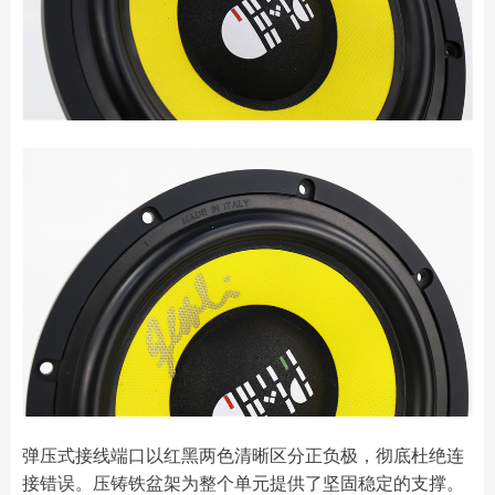
弹压式接线端口以红黑两色清晰区分正负极，彻底杜绝连
接错误。压铸铁盆架为整个单元提供了坚固稳定的支撑。