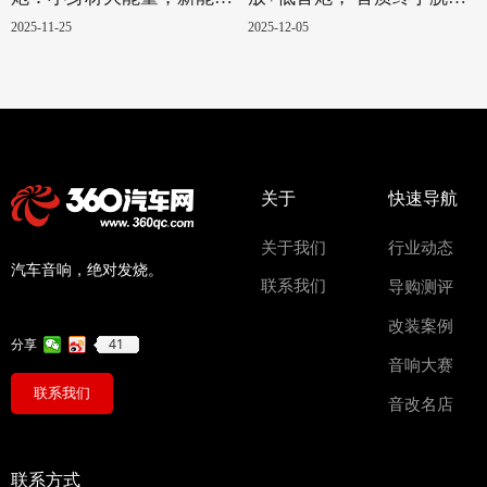
汽车的绝配！
换骨
2025-11-25
2025-12-05
关于
快速导航
关于我们
行业动态
汽车音响，绝对发烧。
联系我们
导购测评
改装案例
41
分享
音响大赛
联系我们
音改名店
联系方式