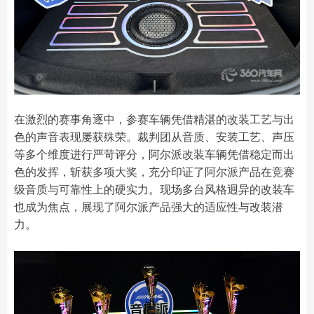
在激烈的赛事角逐中，参赛车辆凭借精湛的改装工艺与出
色的声音表现屡获殊荣。裁判团从音质、安装工艺、声压
等多个维度进行严苛评分，阿尔派改装车辆凭借稳定而出
色的发挥，斩获多项大奖，充分印证了阿尔派产品在竞赛
级音质与可靠性上的硬实力。现场多台风格迥异的改装车
也成为焦点，展现了阿尔派产品强大的适应性与改装潜
力。