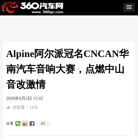
Alpine阿尔派冠名CNCAN华
南汽车音响大赛，点燃中山
音改激情
2026年6月2日
15:02
浏览量：
1436
넶
41
分享