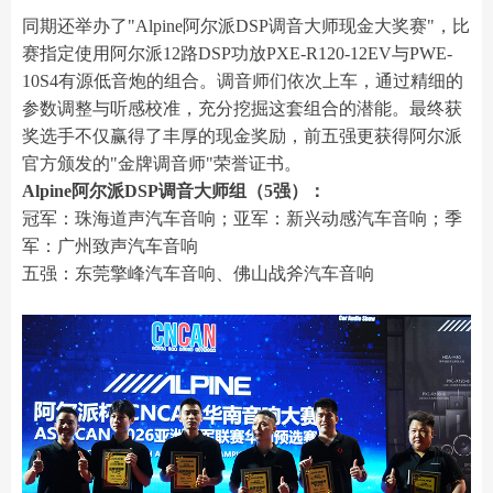
同期还举办了"Alpine阿尔派DSP调音大师现金大奖赛"，比
赛指定使用阿尔派12路DSP功放PXE-R120-12EV与PWE-
10S4有源低音炮的组合。调音师们依次上车，通过精细的
参数调整与听感校准，充分挖掘这套组合的潜能。最终获
奖选手不仅赢得了丰厚的现金奖励，前五强更获得阿尔派
官方颁发的"金牌调音师"荣誉证书。
Alpine阿尔派DSP调音大师组（5强）：
冠军：珠海道声汽车音响；亚军：新兴动感汽车音响；季
军：广州致声汽车音响
五强：东莞擎峰汽车音响、佛山战斧汽车音响