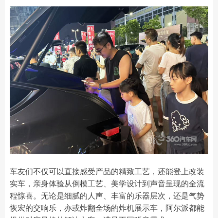
车友们不仅可以直接感受产品的精致工艺，还能登上改装
实车，亲身体验从倒模工艺、美学设计到声音呈现的全流
程惊喜。无论是细腻的人声、丰富的乐器层次，还是气势
恢宏的交响乐，亦或炸翻全场的炸机展示车，阿尔派都能