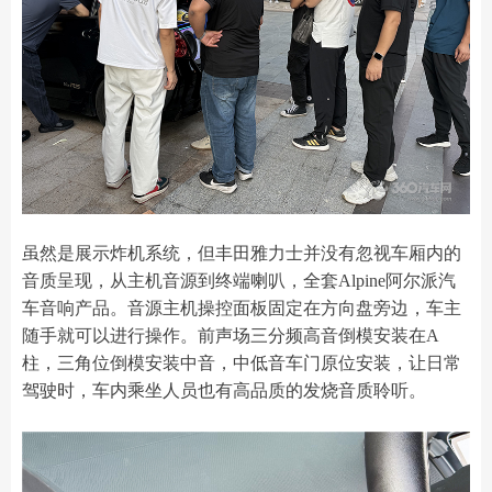
虽然是展示炸机系统，但丰田雅力士并没有忽视车厢内的
音质呈现，从主机音源到终端喇叭，全套Alpine阿尔派汽
车音响产品。音源主机操控面板固定在方向盘旁边，车主
随手就可以进行操作。前声场三分频高音倒模安装在A
柱，三角位倒模安装中音，中低音车门原位安装，让日常
驾驶时，车内乘坐人员也有高品质的发烧音质聆听。