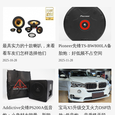
最具实力的十款喇叭，来看
Pioneer先锋TS-BW800LA备
看车友们怎样选择他们
胎炮：好低频不占空间
2025-10-28
2025-11-28
Addictive尖锋PS200A低音
宝马X5升级交叉火力DSP功