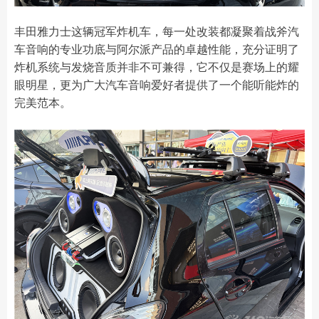
丰田雅力士这辆冠军炸机车，每一处改装都凝聚着战斧汽
车音响的专业功底与阿尔派产品的卓越性能，充分证明了
炸机系统与发烧音质并非不可兼得，它不仅是赛场上的耀
眼明星，更为广大汽车音响爱好者提供了一个能听能炸的
完美范本。