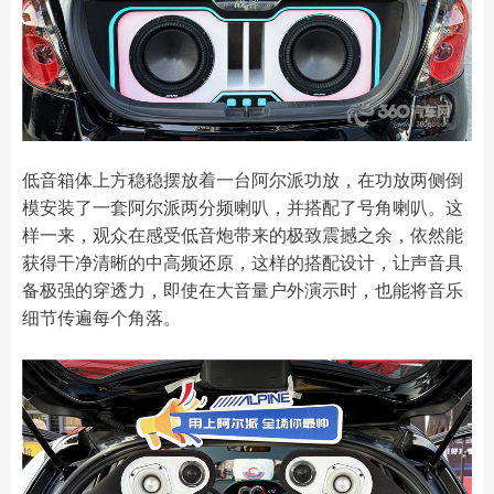
低音箱体上方稳稳摆放着一台阿尔派功放，在功放两侧倒
模安装了一套阿尔派两分频喇叭，并搭配了号角喇叭。这
样一来，观众在感受低音炮带来的极致震撼之余，依然能
获得干净清晰的中高频还原，这样的搭配设计，让声音具
备极强的穿透力，即使在大音量户外演示时，也能将音乐
细节传遍每个角落。