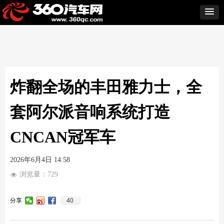
炸翻全场的丰田雅力士，全
套阿尔派音响系统打造
CNCAN冠军车
2026年6月4日
14:58
浏览量：
729
넶
40
分享