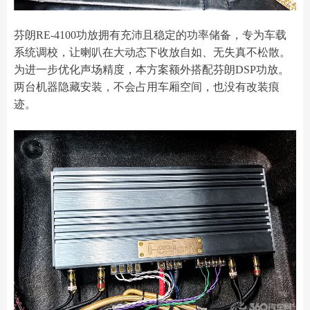
芬朗RE-4100功放拥有充沛且稳定的功率储备，专为车载
系统调校，让喇叭在大动态下收放自如、无失真不松散。
为进一步优化声场精度，本方案额外搭配芬朗DSP功放。
两台机器隐藏安装，不会占用车厢空间，也没有改装痕
迹。