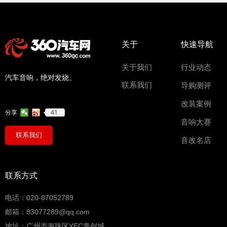
关于
快速导航
关于我们
行业动态
汽车音响，绝对发烧。
联系我们
导购测评
改装案例
41
分享
音响大赛
联系我们
音改名店
联系方式
电话：020-87052789
邮箱：83077289@qq.com
地址：广州市海珠区YEC青创城