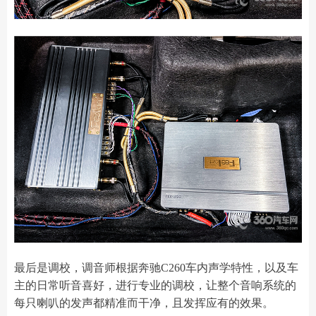
最后是调校，调音师根据奔驰C260车内声学特性，以及车
主的日常听音喜好，进行专业的调校，让整个音响系统的
每只喇叭的发声都精准而干净，且发挥应有的效果。