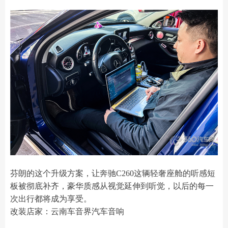
芬朗的这个升级方案，让奔驰C260这辆轻奢座舱的听感短
板被彻底补齐，豪华质感从视觉延伸到听觉，以后的每一
次出行都将成为享受。
改装店家：云南车音界汽车音响