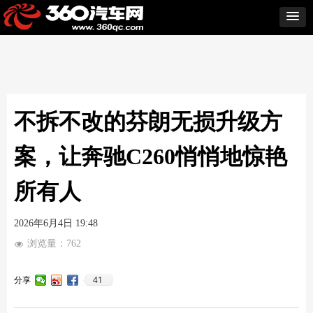
不拆不改的芬朗无损升级方
案，让奔驰C260悄悄地惊艳
所有人
2026年6月4日
19:48
浏览量：
762
넶
41
分享