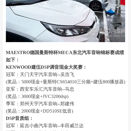
MAESTRO德国曼斯特杯MECA东北汽车音响锦标赛成绩
如下：
KENWOOD建伍DSP调音现金大奖赛：
冠军：天门天宇汽车音响--吴浩飞
(奖品：5000现金+曼斯特CS654010三分频+建伍800播放器)
亚军：西安车乐汇汽车音响--马忠
(奖品：3000现金+JVC3200dsp)
季军：郑州天宇汽车音响--郑建伟
(奖品：2000现金+DD510SE低音)
DSP音质组：
冠军：延吉小曲汽车音响--丰田威兰达