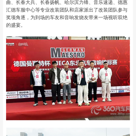
曲、长春大兵、长春扬帆、哈尔滨力锋、音乐速递、德惠
汇德车服中心等专业改装团队和店家派出了改装团队参与
奖项角逐，为到场的车友和音响发烧友带来一场视听双绝
的盛宴。