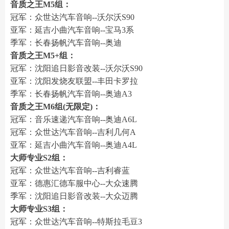
音质之王M5组：
冠军：众世达汽车音响--沃尔沃S90
亚军：延吉小曲汽车音响--宝马3系
季军：长春扬帆汽车音响--奥迪
音质之王M5+组：
冠军：沈阳追日影音改装--沃尔沃S90
亚军：沈阳发烧友联盟--丰田卡罗拉
季军：长春扬帆汽车音响--奥迪A3
音质之王M6组(无限定)：
冠军：音乐速递汽车音响--奥迪A6L
冠军：众世达汽车音响--吉利几何A
亚军：延吉小曲汽车音响--奥迪A4L
大师专业S2组：
冠军：众世达汽车音响--吉利睿蓝
亚军：德惠汇德车服中心--大众速腾
季军：沈阳追日影音改装--大众迈腾
大师专业S3组：
冠军：众世达汽车音响--特斯拉毛豆3