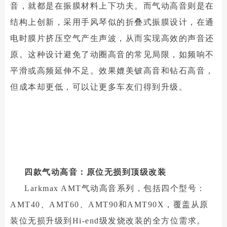
音，就都是在振膜材料上下功夫。而气动高音则是在
结构上创新，采用手风琴似的折叠式振膜设计，在通
电时膜片挤压空气产生声波，从而实现高效的声音还
原。这种设计避免了动圈高音的常见局限，如频响不
平滑或高频延伸不足。效果媲美铍高音和钻石高音，
但成本却更低，可以让更多车友们得到升级。
四款气动高音：原位无损到顶级改装
Larkmax AMT气动高音系列，包括四个型号：
AMT40、AMT60、AMT90和AMT90X，覆盖从原
装位无损升级到Hi-end级发烧改装的全方位需求。