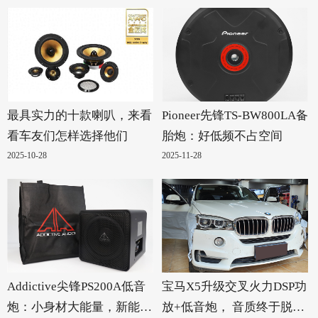
最具实力的十款喇叭，来看
Pioneer先锋TS-BW800LA备
看车友们怎样选择他们
胎炮：好低频不占空间
2025-10-28
2025-11-28
Addictive尖锋PS200A低音
宝马X5升级交叉火力DSP功
炮：小身材大能量，新能源
放+低音炮， 音质终于脱胎