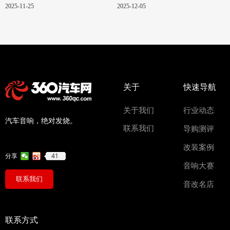
汽车的绝配！
换骨
2025-11-25
2025-12-05
关于
快速导航
关于我们
行业动态
汽车音响，绝对发烧。
联系我们
导购测评
改装案例
41
分享
音响大赛
联系我们
音改名店
联系方式