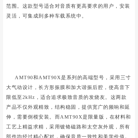
范围。这款型号适合对音质有更高要求的用户，安装
灵活，可集成到多种车载系统中。
AMT90和AMT90X是系列的高端型号，采用三寸
大气动设计，长方形振膜和加大谐振后腔，使高音下
限低至2kHz，适合追求极致音质的发烧友。这两款
产品不仅外观精致，结构稳固，提供宽广的频响和延
伸，需要倒模安装。而AMT90X是限量版，在材料和
工艺上精益求精，采用镀铬磁路和太空灰外观，所有
部件均经过精心配对，确保音质一致性和美学价值。