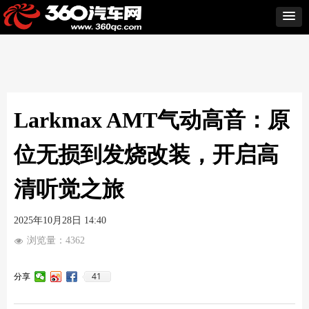
Larkmax AMT气动高音：原
位无损到发烧改装，开启高
清听觉之旅
2025年10月28日
14:40
浏览量：
4362
넶
41
分享