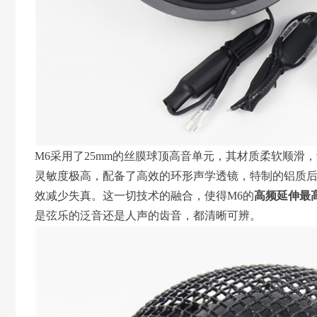
M6采用了25mm的丝膜球顶高音单元，其材质柔软顺滑
灵敏度极高，配备了高效的环形声学透镜，特制的铝质
效减少失真。这一切技术的融合，使得M6的
高频延伸最高
是弦乐的泛音还是人声的齿音，都清晰可辨。