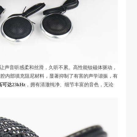
，让声音听感柔和丝滑，久听不累。高性能钕磁体驱动，
后腔内部填充阻尼材料，显著抑制了有害的声学谐振，有
可达23kHz
，拥有清澈纯净、细节丰富的音色，无论