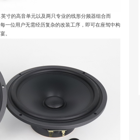
只1英寸的高音单元以及两只专业的线形分频器组合而
让每一位用户无需经历复杂的改装工序，即可在座驾中构
盛宴。