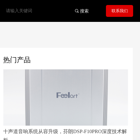
联系我们
끠
搜索
热门产品
十声道音响系统从容升级，芬朗DSP-F10PRO深度技术解