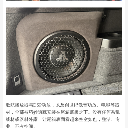
歌航播放器与DSP功放，以及创世纪低音功放、电容等器
材，全部被巧妙隐藏安装在尾箱底板之下。没有任何杂乱
线材或器材外露，让尾箱表面看起来空空如也，整洁、专
业、不占空间。