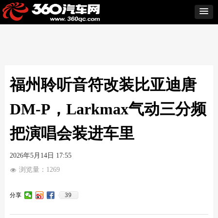
福州聆听音符改装比亚迪唐
DM-P，Larkmax气动三分频
把演唱会装进车里
2026年5月14日
17:55
浏览量：
1269
넶
39
分享