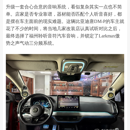
升级一套合心合意的音响系统，看似复杂其实一点也不简
单。店家是否专业靠谱，器材能否匹配个人听音喜好，都
是摆在车主面前的现实难题。这辆比亚迪唐DM-P的车主就
花了不少的时间，将当地几家改装店认真试听对比之后，
最终选择了福州聆听音符汽车音响，并锁定了Larkmax傲
势之声气动三分频系统。