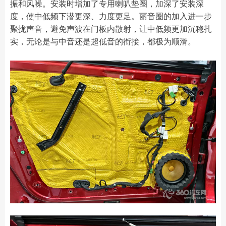
振和风噪。安装时增加了专用喇叭垫圈，加深了安装深
度，使中低频下潜更深、力度更足。丽音圈的加入进一步
聚拢声音，避免声波在门板内散射，让中低频更加沉稳扎
实，无论是与中音还是超低音的衔接，都极为顺滑。