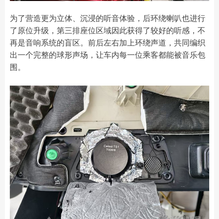
为了营造更为立体、沉浸的听音体验，后环绕喇叭也进行
了原位升级，第三排座位区域因此获得了较好的听感，不
再是音响系统的盲区。前后左右加上环绕声道，共同编织
出一个完整的球形声场，让车内每一位乘客都能被音乐包
围。