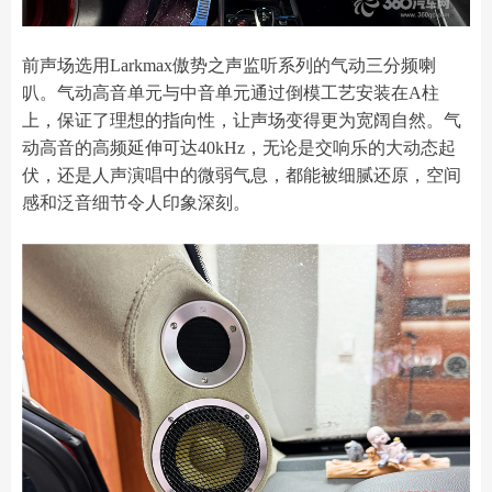
前声场选用Larkmax傲势之声监听系列的气动三分频喇
叭。气动高音单元与中音单元通过倒模工艺安装在A柱
上，保证了理想的指向性，让声场变得更为宽阔自然。气
动高音的高频延伸可达40kHz，无论是交响乐的大动态起
伏，还是人声演唱中的微弱气息，都能被细腻还原，空间
感和泛音细节令人印象深刻。