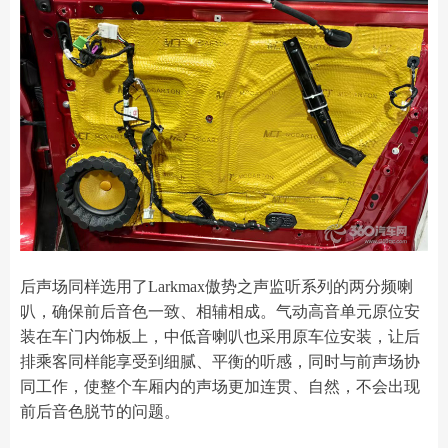
后声场同样选用了Larkmax傲势之声监听系列的两分频喇
叭，确保前后音色一致、相辅相成。气动高音单元原位安
装在车门内饰板上，中低音喇叭也采用原车位安装，让后
排乘客同样能享受到细腻、平衡的听感，同时与前声场协
同工作，使整个车厢内的声场更加连贯、自然，不会出现
前后音色脱节的问题。