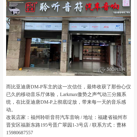
而比亚迪唐DM-P车主的这一次信任，最终收获了那份心仪
已久的移动音乐厅体验，Larkmax傲势之声气动三分频系
统，在比亚迪唐DM-P上彻底绽放，带来每一天的音乐感
动。
改装店家：福州聆听音符汽车音响 / 地址：福建省福州市
晋安区福新东路195号晋广翠园1-3号店 / 联系方式：曹林
15980687557